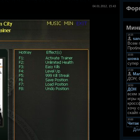
04.01.2012, 15:43
Фор
Мини
Для