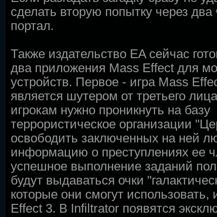
сделать вторую попытку через два 
портал.
Также издательство EA сейчас гото
два приложения Mass Effect для м
устройств. Первое - игра Mass Effect:
является шутером от третьего лица. В
игрокам нужно проникнуть на базу
террористическое организации "Це
освободить заключенных на ней л
информацию о преступлениях ее ч
успешное выполнение заданий по
будут выдаваться очки "галактическ
которые они смогут использовать, 
Effect 3. В Infiltrator появятся экс