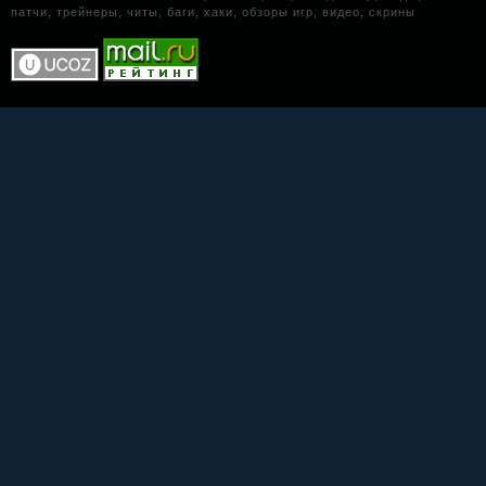
патчи, трейнеры, читы, баги, хаки, обзоры игр, видео, скрины